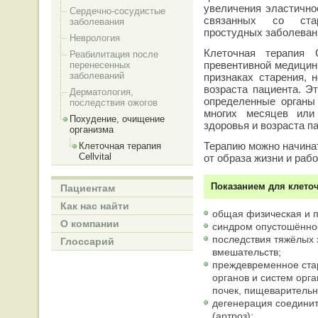
увеличения эластично
Сердечно-сосудистые
связанных со стар
заболевания
простудных заболеван
Неврология
Клеточная терапия 
Реабилитация после
превентивной медицины
перенесенных
заболеваний
признаках старения, 
возраста пациента. Э
Дерматология,
определенные органы
последствия ожогов
многих месяцев или
Похудение, очищение
здоровья и возраста п
организма
Терапию можно начинат
Клеточная терапия
Cellvital
от образа жизни и раб
Показанием для клеточ
Пациентам
Как нас найти
общая физическая и п
О компании
синдром опустошённо
последствия тяжёлых 
Глоссарий
вмешательств;
преждевременное ста
органов и систем орга
почек, пищеварительн
дегенерация соединит
(артроз);